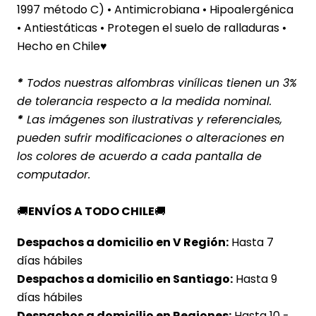
1997 método C) • Antimicrobiana • Hipoalergénica
• Antiestáticas • Protegen el suelo de ralladuras •
Hecho en Chile♥
*
Todos nuestras alfombras vinílicas tienen un 3%
de tolerancia respecto a la medida nominal.
*
Las imágenes son ilustrativas y referenciales,
pueden sufrir modificaciones o alteraciones en
los colores de acuerdo a cada pantalla de
computador.
🚚
ENVÍOS A TODO CHILE
🚚
Despachos a domicilio en V Región:
Hasta 7
días hábiles
Despachos a domicilio en Santiago:
Hasta 9
días hábiles
Despachos a domicilio en Regiones:
Hasta 10 -