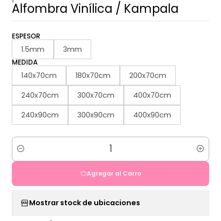
Alfombra Vinílica / Kampala
ESPESOR
1.5mm
3mm
MEDIDA
140x70cm
180x70cm
200x70cm
240x70cm
300x70cm
400x70cm
240x90cm
300x90cm
400x90cm
Cantidad
Agregar al Carro
Mostrar stock de ubicaciones