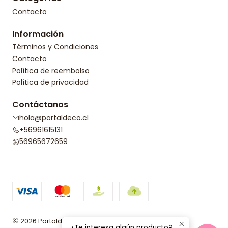
Contacto
Información
Términos y Condiciones
Contacto
Política de reembolso
Política de privacidad
Contáctanos
hola@portaldeco.cl
+56961615131
56965672659
2026 Portaldeco.
¿Te interesa algún producto?