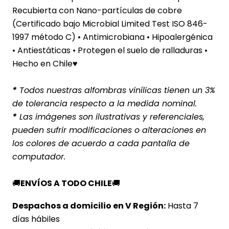
Recubierta con Nano-partículas de cobre
(Certificado bajo Microbial Limited Test ISO 846-
1997 método C) • Antimicrobiana • Hipoalergénica
• Antiestáticas • Protegen el suelo de ralladuras •
Hecho en Chile♥
*
Todos nuestras alfombras vinílicas tienen un 3%
de tolerancia respecto a la medida nominal.
*
Las imágenes son ilustrativas y referenciales,
pueden sufrir modificaciones o alteraciones en
los colores de acuerdo a cada pantalla de
computador.
🚚
ENVÍOS A TODO CHILE
🚚
Despachos a domicilio en V Región:
Hasta 7
días hábiles