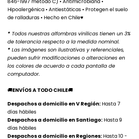
846-1997 método C) • Antimicrobiana •
Hipoalergénica • Antiestáticas • Protegen el suelo
de ralladuras • Hecho en Chile♥
*
Todos nuestras alfombras vinílicas tienen un 3%
de tolerancia respecto a la medida nominal.
*
Las imágenes son ilustrativas y referenciales,
pueden sufrir modificaciones o alteraciones en
los colores de acuerdo a cada pantalla de
computador.
🚚
ENVÍOS A TODO CHILE
🚚
Despachos a domicilio en V Región:
Hasta 7
días hábiles
Despachos a domicilio en Santiago:
Hasta 9
días hábiles
Despachos a domicilio en Regiones:
Hasta 10 -