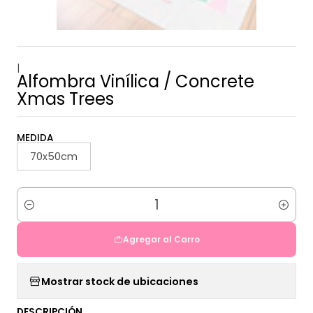
|
Alfombra Vinílica / Concrete
Xmas Trees
MEDIDA
70x50cm
Cantidad
Agregar al Carro
Mostrar stock de ubicaciones
DESCRIPCIÓN