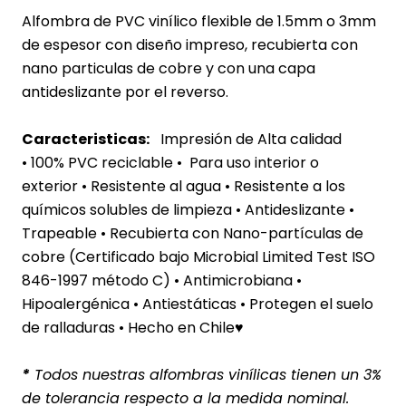
Alfombra de PVC vinílico flexible de 1.5mm o 3mm
de espesor con diseño impreso, recubierta con
nano particulas de cobre y con una capa
antideslizante por el reverso.
Caracteristicas:
Impresión de Alta calidad
• 100% PVC reciclable • Para uso interior o
exterior
• Resistente al agua
• Resistente a los
químicos solubles de limpieza • Antideslizante •
Trapeable • Recubierta con Nano-partículas de
cobre (Certificado bajo Microbial Limited Test ISO
846-1997 método C) • Antimicrobiana •
Hipoalergénica • Antiestáticas • Protegen el suelo
de ralladuras • Hecho en Chile♥
*
Todos nuestras alfombras vinílicas tienen un 3%
de tolerancia respecto a la medida nominal.