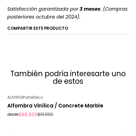
Satisfacción garantizada por
3 meses
. (Compras
posteriores octubre del 2024).
COMPARTIR ESTE PRODUCTO
También podría interesarte uno
de estos
AL10950
|
PortalDeco
-26%
OFF
Alfombra Vinílica / Concrete Marble
$68.500
$91.990
desde