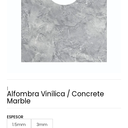
|
Alfombra Vinílica / Concrete
Marble
ESPESOR
1.5mm
3mm