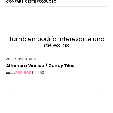
COMPARTIR ESTE PRODUCTO
También podría interesarte uno
de estos
AL10950
|
PortalDeco
-26%
OFF
Alfombra Vinílica / Candy Tiles
$68.500
$91.990
desde