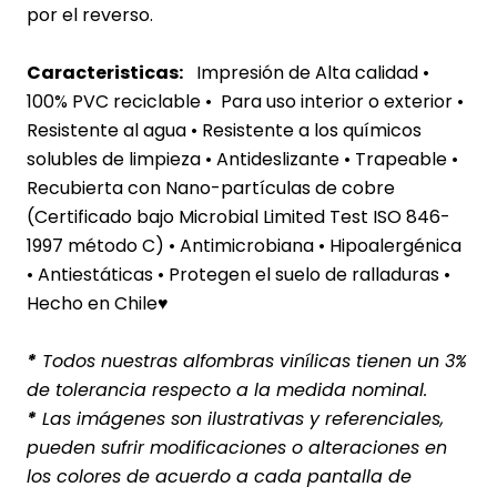
por el reverso.
Caracteristicas:
Impresión de Alta calidad •
100% PVC reciclable • Para uso interior o exterior
•
Resistente al agua
• Resistente a los químicos
solubles de limpieza • Antideslizante • Trapeable •
Recubierta con Nano-partículas de cobre
(Certificado bajo Microbial Limited Test ISO 846-
1997 método C) • Antimicrobiana • Hipoalergénica
• Antiestáticas • Protegen el suelo de ralladuras •
Hecho en Chile♥
*
Todos nuestras alfombras vinílicas tienen un 3%
de tolerancia respecto a la medida nominal.
*
Las imágenes son ilustrativas y referenciales,
pueden sufrir modificaciones o alteraciones en
los colores de acuerdo a cada pantalla de