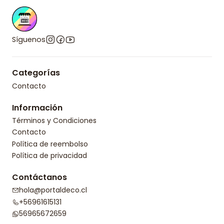
Síguenos
Categorías
Contacto
Información
Términos y Condiciones
Contacto
Política de reembolso
Política de privacidad
Contáctanos
hola@portaldeco.cl
+56961615131
56965672659