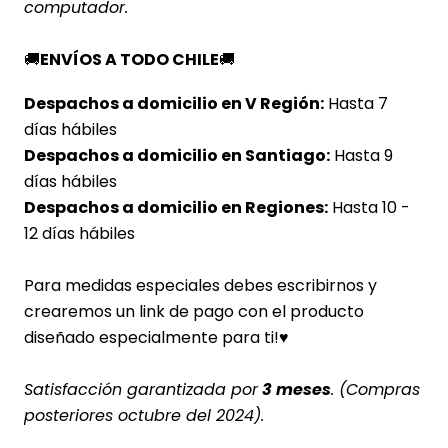
computador.
🚚
ENVÍOS A TODO CHILE
🚚
Despachos a domicilio en V Región:
Hasta 7
días hábiles
Despachos a domicilio en Santiago:
Hasta 9
días hábiles
Despachos a domicilio en Regiones:
Hasta 10 -
12 días hábiles
Para medidas especiales debes escribirnos y
crearemos un link de pago con el producto
diseñado especialmente para ti!♥
Satisfacción garantizada por
3 meses
. (Compras
posteriores octubre del 2024).