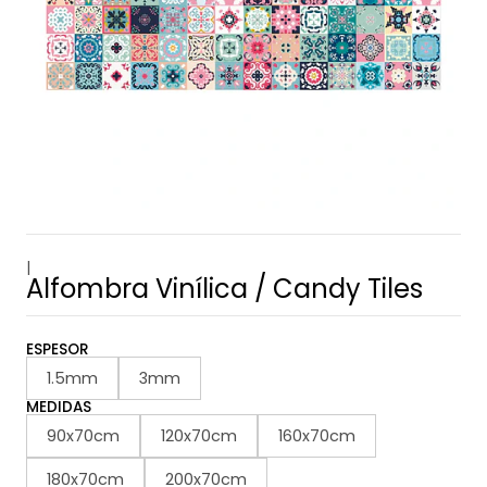
|
Alfombra Vinílica / Candy Tiles
ESPESOR
1.5mm
3mm
MEDIDAS
90x70cm
120x70cm
160x70cm
180x70cm
200x70cm