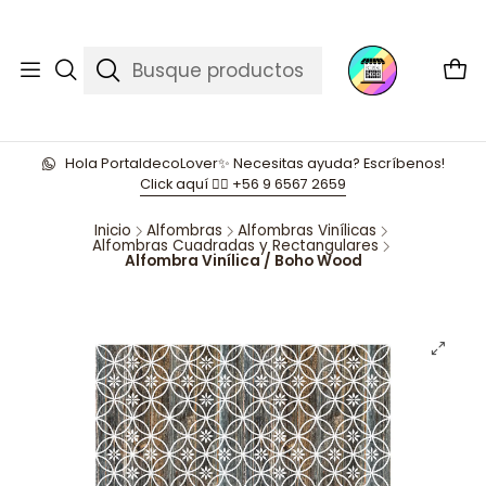
Hola PortaldecoLover✨ Necesitas ayuda? Escríbenos!
Click aquí 👉🏼 +56 9 6567 2659
Inicio
Alfombras
Alfombras Vinílicas
Alfombras Cuadradas y Rectangulares
Alfombra Vinílica / Boho Wood