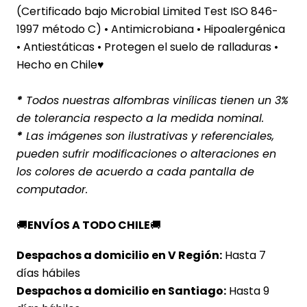
(Certificado bajo Microbial Limited Test ISO 846-
1997 método C) • Antimicrobiana • Hipoalergénica
• Antiestáticas • Protegen el suelo de ralladuras •
Hecho en Chile♥
*
Todos nuestras alfombras vinílicas tienen un 3%
de tolerancia respecto a la medida nominal.
*
Las imágenes son ilustrativas y referenciales,
pueden sufrir modificaciones o alteraciones en
los colores de acuerdo a cada pantalla de
computador.
🚚
ENVÍOS A TODO CHILE
🚚
Despachos a domicilio en V Región:
Hasta 7
días hábiles
Despachos a domicilio en Santiago:
Hasta 9