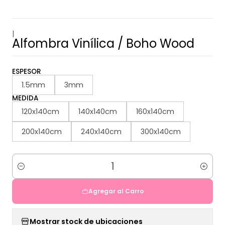
|
Alfombra Vinílica / Boho Wood
ESPESOR
1.5mm
3mm
MEDIDA
120x140cm
140x140cm
160x140cm
200x140cm
240x140cm
300x140cm
Cantidad
Agregar al Carro
Mostrar stock de ubicaciones