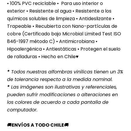
• 100% PVC reciclable • Para uso interior o
exterior
• Resistente al agua
• Resistente a los
químicos solubles de limpieza • Antideslizante •
Trapeable • Recubierta con Nano-partículas de
cobre (Certificado bajo Microbial Limited Test ISO
846-1997 método C) • Antimicrobiana •
Hipoalergénica • Antiestáticas • Protegen el suelo
de ralladuras • Hecho en Chile♥
*
Todos nuestras alfombras vinílicas tienen un 3%
de tolerancia respecto a la medida nominal.
*
Las imágenes son ilustrativas y referenciales,
pueden sufrir modificaciones o alteraciones en
los colores de acuerdo a cada pantalla de
computador.
🚚
ENVÍOS A TODO CHILE
🚚