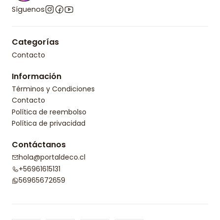
Síguenos
Categorías
Contacto
Información
Términos y Condiciones
Contacto
Política de reembolso
Política de privacidad
Contáctanos
hola@portaldeco.cl
+56961615131
56965672659